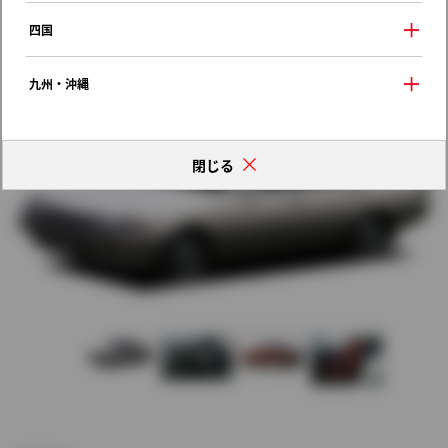
歴代モデルの燃費一覧
四国
九州・沖縄
閉じる