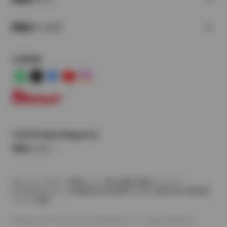
関連サービス
公式SNS
LINE
X
Facebook
YouTube
Instagram
トヨタイムズ
TOYOTA Mail Magazine
登録はこちら
サイトマップ
サイト利用について
個人情報の取扱いについて
TOYOTAアカウント利用規約
反社会的勢力に対する基本方針
企業情報
リコール情報
©1995-2026 TOYOTA MOTOR CORPORATION. ALL RIGHTS RESERVED.