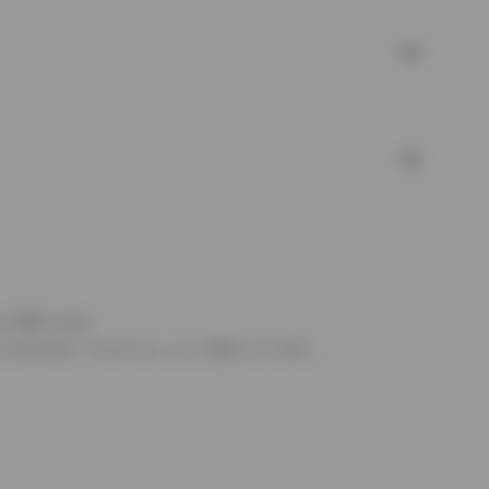
より異なります。
とするものを「フルタイム」として表示しています。