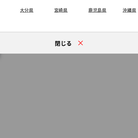
大分県
宮崎県
鹿児島県
沖縄県
閉じる