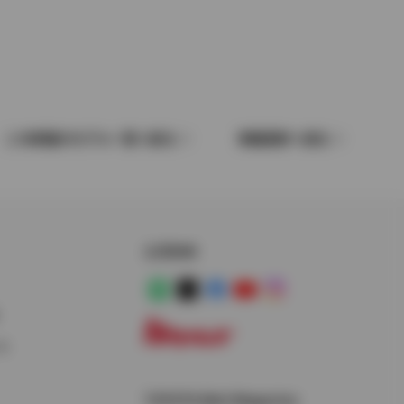
この車種のモデル一覧へ戻る
車種選択へ戻る
公式SNS
LINE
X
Facebook
YouTube
Instagram
ス
トヨタイムズ
TOYOTA Mail Magazine