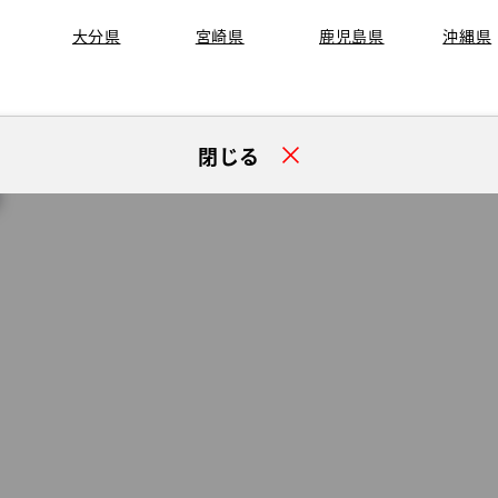
大分県
宮崎県
鹿児島県
沖縄県
閉じる