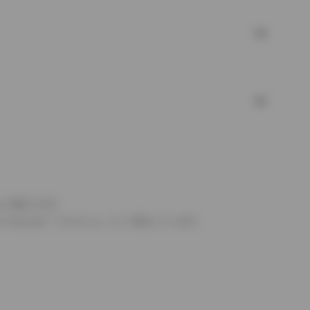
より異なります。
とするものを「フルタイム」として表示しています。