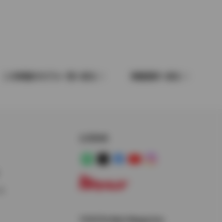
この車種のモデル一覧へ戻る
車種選択へ戻る
公式SNS
LINE
X
Facebook
YouTube
Instagram
ス
トヨタイムズ
TOYOTA Mail Magazine