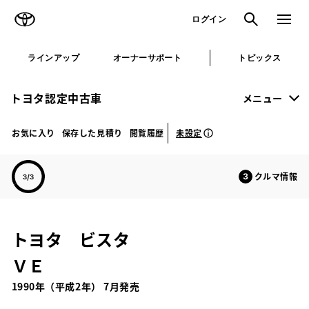
TOYOTA
検索
メニュ
ログイン
ラインアップ
オーナーサポート
トピックス
トヨタ認定中古車
メニュー
未設定
お気に入り
保存した見積り
閲覧履歴
クルマ情報
トヨタ ビスタ
ＶＥ
1990年（平成2年） 7月発売