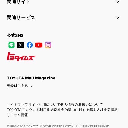
関連サイト
関連サービス
公式SNS
LINE
X
Facebook
YouTube
Instagram
トヨタイムズ
TOYOTA Mail Magazine
登録はこちら
サイトマップ
サイト利用について
個人情報の取扱いについて
TOYOTAアカウント利用規約
反社会的勢力に対する基本方針
企業情報
リコール情報
©1995-2026 TOYOTA MOTOR CORPORATION. ALL RIGHTS RESERVED.