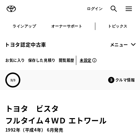
TOYOTA
検索
メニュ
ログイン
ラインアップ
オーナーサポート
トピックス
トヨタ認定中古車
メニュー
未設定
お気に入り
保存した見積り
閲覧履歴
クルマ情報
トヨタ ビスタ
フルタイム４ＷＤ エトワール
1992年（平成4年） 6月発売