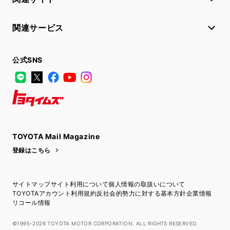
関連サービス
公式SNS
LINE
X
Facebook
YouTube
Instagram
トヨタイムズ
TOYOTA Mail Magazine
登録はこちら
サイトマップ
サイト利用について
個人情報の取扱いについて
TOYOTAアカウント利用規約
反社会的勢力に対する基本方針
企業情報
リコール情報
©1995-2026 TOYOTA MOTOR CORPORATION. ALL RIGHTS RESERVED.