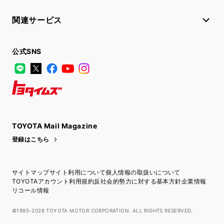
関連サービス
公式SNS
LINE
X
Facebook
YouTube
Instagram
トヨタイムズ
TOYOTA Mail Magazine
登録はこちら
サイトマップ
サイト利用について
個人情報の取扱いについて
TOYOTAアカウント利用規約
反社会的勢力に対する基本方針
企業情報
リコール情報
©1995-2026 TOYOTA MOTOR CORPORATION. ALL RIGHTS RESERVED.