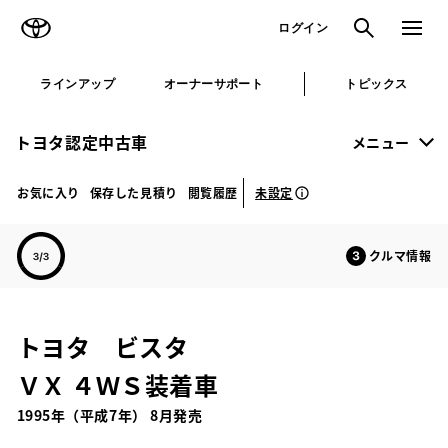
TOYOTA
検索
メニュ
ログイン
ラインアップ
オーナーサポート
トピックス
トヨタ認定中古車
メニュー
未設定
お気に入り
保存した見積り
閲覧履歴
クルマ情報
トヨタ ビスタ
ＶＸ ４ＷＳ装着車
1995年（平成7年） 8月発売