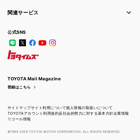
関連サービス
公式SNS
LINE
X
Facebook
YouTube
Instagram
トヨタイムズ
TOYOTA Mail Magazine
登録はこちら
サイトマップ
サイト利用について
個人情報の取扱いについて
TOYOTAアカウント利用規約
反社会的勢力に対する基本方針
企業情報
リコール情報
©1995-2026 TOYOTA MOTOR CORPORATION. ALL RIGHTS RESERVED.