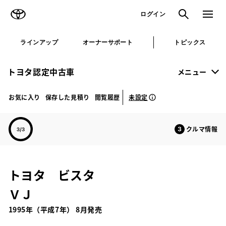
TOYOTA
検索
メニュ
ログイン
ラインアップ
オーナーサポート
トピックス
トヨタ認定中古車
メニュー
未設定
お気に入り
保存した見積り
閲覧履歴
クルマ情報
トヨタ ビスタ
ＶＪ
1995年（平成7年） 8月発売