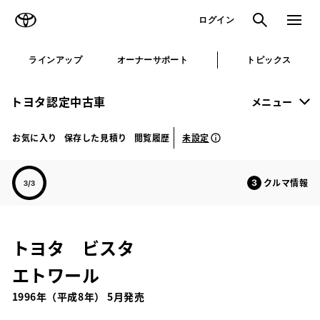
TOYOTA
検索
メニュ
ログイン
ラインアップ
オーナーサポート
トピックス
トヨタ認定中古車
メニュー
未設定
お気に入り
保存した見積り
閲覧履歴
クルマ情報
トヨタ ビスタ
エトワール
1996年（平成8年） 5月発売