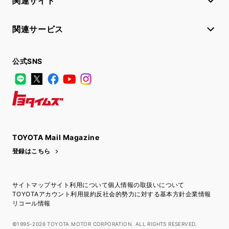
関連サイト
関連サービス
公式SNS
LINE
X
Facebook
YouTube
Instagram
トヨタイムズ
TOYOTA Mail Magazine
登録はこちら
サイトマップ
サイト利用について
個人情報の取扱いについて
TOYOTAアカウント利用規約
反社会的勢力に対する基本方針
企業情報
リコール情報
©1995-2026 TOYOTA MOTOR CORPORATION. ALL RIGHTS RESERVED.