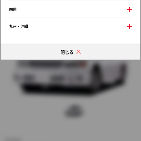
歴代モデルの燃費一覧
四国
九州・沖縄
閉じる
新車価格