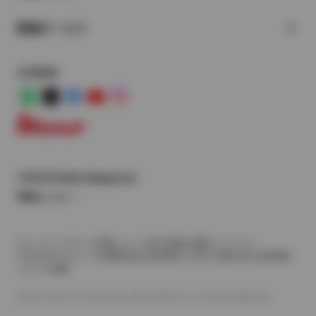
関連サービス
公式SNS
LINE
X
Facebook
YouTube
Instagram
トヨタイムズ
TOYOTA Mail Magazine
登録はこちら
サイトマップ
サイト利用について
個人情報の取扱いについて
TOYOTAアカウント利用規約
反社会的勢力に対する基本方針
企業情報
リコール情報
©1995-2026 TOYOTA MOTOR CORPORATION. ALL RIGHTS RESERVED.