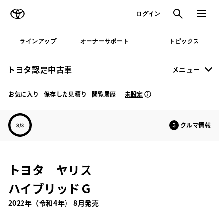
TOYOTA
検索
メニュ
ログイン
ラインアップ
オーナーサポート
トピックス
トヨタ認定中古車
メニュー
未設定
お気に入り
保存した見積り
閲覧履歴
クルマ情報
トヨタ ヤリス
ハイブリッドＧ
2022年（令和4年） 8月発売