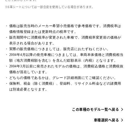
革シートについては一部合皮を使用している場合があります。
価格は販売当時のメーカー希望小売価格で参考価格です。消費税率は
価格情報登録または更新時点の税率です。
販売期間中に消費税率が変更された車種で、消費税率変更前の価格が
表示される場合があります。
実際の販売価格につきましては、販売店におたずねください。
2004年4月以降の発売車種につきましては、車両本体価格と消費税相当
額（地方消費税額を含む）を含んだ総額表示（内税）となります。
2004年3月以前に発売されたモデルの価格は、消費税込価格と消費税抜
価格が混在しています。
どちらの価格であるかは、グレード詳細画面にてご確認ください。
保険料、税金（除く消費税）、登録料、リサイクル料金などの諸費用
は別途必要となります。
この車種のモデル一覧へ戻る
車種選択へ戻る