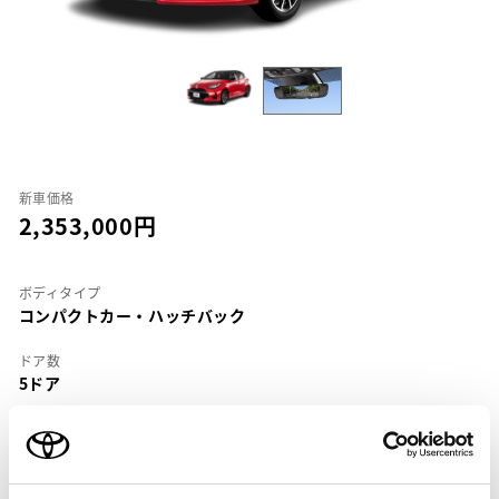
新車価格
2,353,000
ボディタイプ
コンパクトカー・ハッチバック
ドア数
5ドア
乗車定員
5名
型式