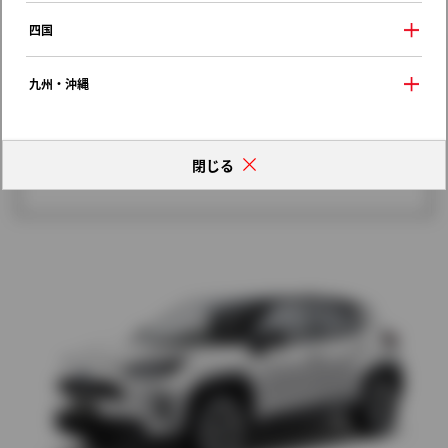
歴代モデルの燃費一覧
四国
九州・沖縄
閉じる