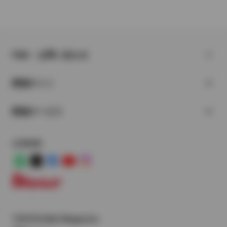
FAQ・お問い合わせ
関連サイト
関連サービス
公式SNS
LINE
X
Facebook
YouTube
Instagram
トヨタイムズ
TOYOTA Mail Magazine