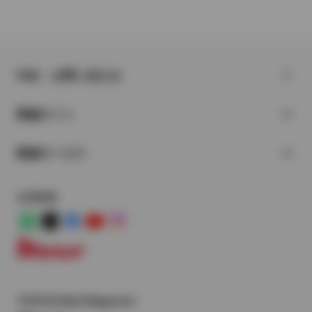
FAQ・お問い合わせ
関連サイト
関連サービス
公式SNS
LINE
X
Facebook
YouTube
Instagram
トヨタイムズ
TOYOTA Mail Magazine