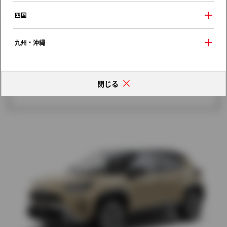
歴代モデルの燃費一覧
四国
九州・沖縄
閉じる