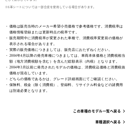
革シートについては一部合皮を使用している場合があります。
価格は販売当時のメーカー希望小売価格で参考価格です。消費税率は
価格情報登録または更新時点の税率です。
販売期間中に消費税率が変更された車種で、消費税率変更前の価格が
表示される場合があります。
実際の販売価格につきましては、販売店におたずねください。
2004年4月以降の発売車種につきましては、車両本体価格と消費税相当
額（地方消費税額を含む）を含んだ総額表示（内税）となります。
2004年3月以前に発売されたモデルの価格は、消費税込価格と消費税抜
価格が混在しています。
どちらの価格であるかは、グレード詳細画面にてご確認ください。
保険料、税金（除く消費税）、登録料、リサイクル料金などの諸費用
は別途必要となります。
この車種のモデル一覧へ戻る
車種選択へ戻る