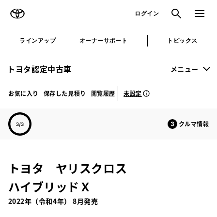
TOYOTA
検索
メニュ
ログイン
ラインアップ
オーナーサポート
トピックス
トヨタ認定中古車
メニュー
未設定
お気に入り
保存した見積り
閲覧履歴
クルマ情報
トヨタ ヤリスクロス
ハイブリッドＸ
2022年（令和4年） 8月発売