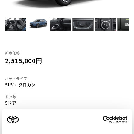
新車価格
2,515,000
ボディタイプ
SUV・クロカン
ドア数
5ドア
乗車定員
5名
型式