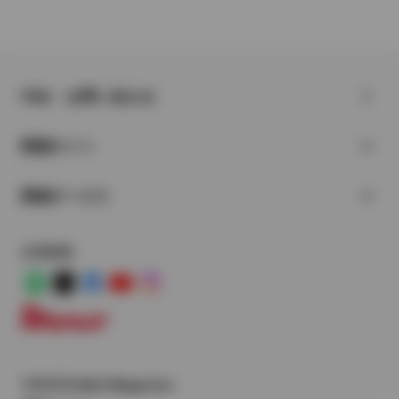
FAQ・お問い合わせ
関連サイト
関連サービス
公式SNS
LINE
X
Facebook
YouTube
Instagram
トヨタイムズ
TOYOTA Mail Magazine