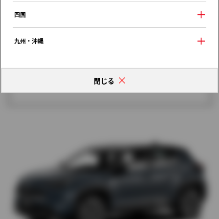
歴代モデルの燃費一覧
四国
九州・沖縄
閉じる