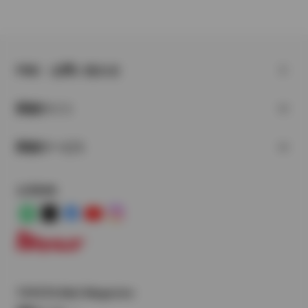
FAQ・お問い合わせ
関連サイト
関連サービス
公式SNS
LINE
X
Facebook
YouTube
Instagram
トヨタイムズ
TOYOTA Mail Magazine