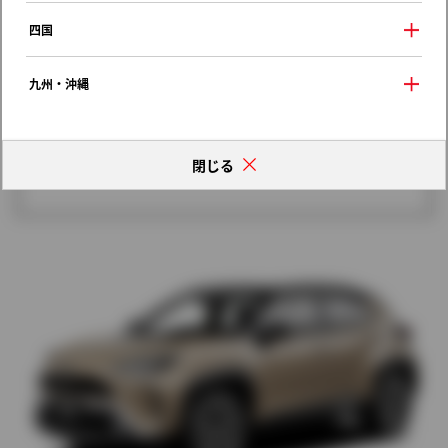
歴代モデルの燃費一覧
四国
九州・沖縄
閉じる