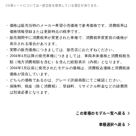
革シートについては一部合皮を使用している場合があります。
価格は販売当時のメーカー希望小売価格で参考価格です。消費税率は
価格情報登録または更新時点の税率です。
販売期間中に消費税率が変更された車種で、消費税率変更前の価格が
表示される場合があります。
実際の販売価格につきましては、販売店におたずねください。
2004年4月以降の発売車種につきましては、車両本体価格と消費税相当
額（地方消費税額を含む）を含んだ総額表示（内税）となります。
2004年3月以前に発売されたモデルの価格は、消費税込価格と消費税抜
価格が混在しています。
どちらの価格であるかは、グレード詳細画面にてご確認ください。
保険料、税金（除く消費税）、登録料、リサイクル料金などの諸費用
は別途必要となります。
この車種のモデル一覧へ戻る
車種選択へ戻る