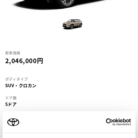
新車価格
2,046,000
ボディタイプ
SUV・クロカン
ドア数
5ドア
乗車定員
5名
型式