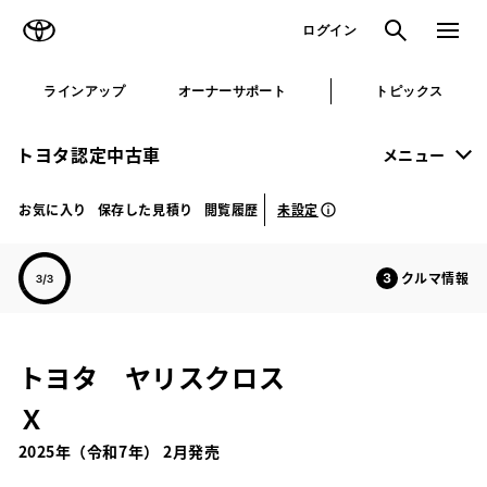
TOYOTA
検索
メニュ
ログイン
ラインアップ
オーナーサポート
トピックス
トヨタ認定中古車
メニュー
未設定
お気に入り
保存した見積り
閲覧履歴
クルマ情報
トヨタ ヤリスクロス
Ｘ
2025年（令和7年） 2月発売