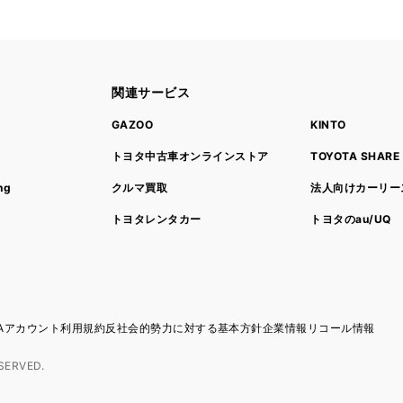
関連サービス
ト
GAZOO
KINTO
トヨタ中古車オンラインストア
TOYOTA SHARE
ng
クルマ買取
法人向けカーリー
トヨタレンタカー
トヨタのau/UQ
TAアカウント利用規約
反社会的勢力に対する基本方針
企業情報
リコール情報
SERVED.