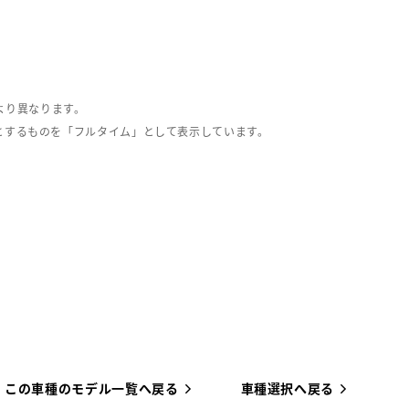
より異なります。
とするものを「フルタイム」として表示しています。
この車種のモデル一覧へ戻る
車種選択へ戻る