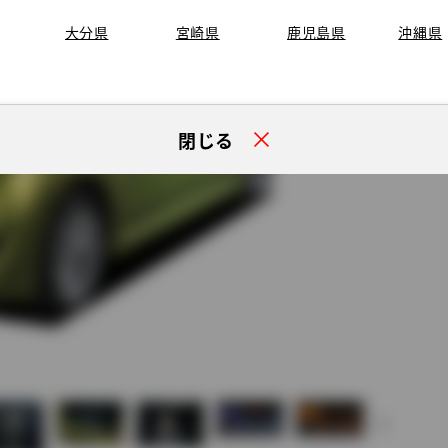
大分県
宮崎県
鹿児島県
沖縄県
閉じる