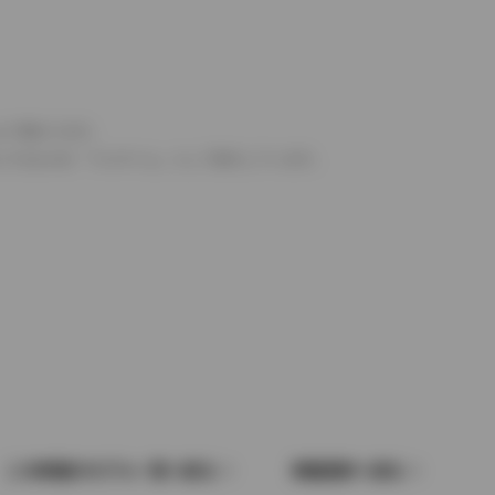
より異なります。
とするものを「フルタイム」として表示しています。
この車種のモデル一覧へ戻る
車種選択へ戻る