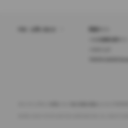
FAQ・お問い合わせ
関連サイト
トヨタ自動車企業サイ
トヨタイムズ
TOYOTA GAZOO Raci
サイトマップ
サイト利用について
個人情報の取扱いについて
TOYO
©1995-2026 TOYOTA MOTOR CORPORATION. ALL RIGHTS RE