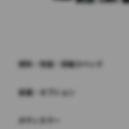
燃料・性能・詳細スペック
装備・オプション
ボディカラー