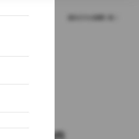
歴代モデルの燃費一覧
新車価格
1,701,000