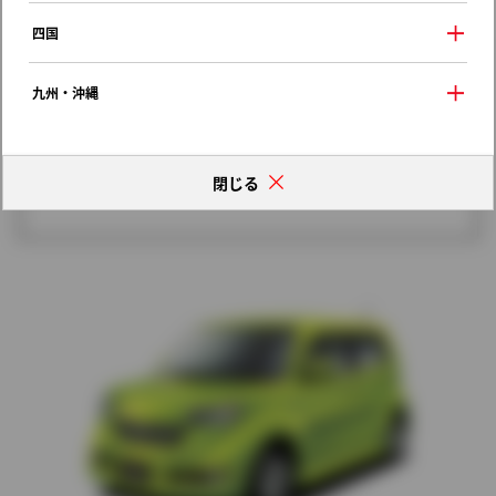
歴代モデルの燃費一覧
四国
九州・沖縄
閉じる