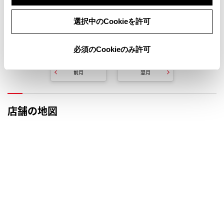
選択中のCookieを許可
定休日
イベント日
必須のCookieのみ許可
前月
翌月
店舗の地図