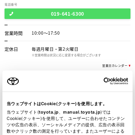
電話番号
019-641-6300
営業時間
10:00～17:50
定休日
毎週月曜日・第2火曜日
※営業時間は状況に応じ変更する場合がございます
営業日カレンダー
施設情報・
サービス
ベビーシート（おむつ交換用
キッズルーム
シート）
当ウェブサイトはCookie(クッキー)を使用します。
自動洗車機
WiFi
当ウェブサイト(
toyota.jp
、
manual.toyota.jp
)では
Cookie(クッキー)を使用して、ユーザーに合わせたコンテン
ツや広告の表示、ソーシャルメディアの提供、広告の表示回
数やクリック数の測定を行っています。またユーザーによる
この販売店のウェブサイトはこちら