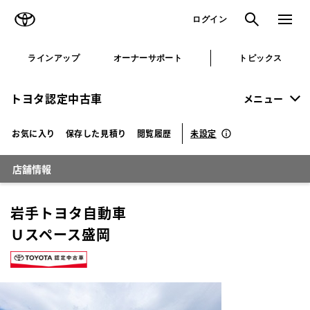
TOYOTA
検索
メニュ
ログイン
ラインアップ
オーナーサポート
トピックス
トヨタ認定中古車
メニュー
未設定
お気に入り
保存した見積り
閲覧履歴
店舗情報
岩手トヨタ自動車
Ｕスペース盛岡