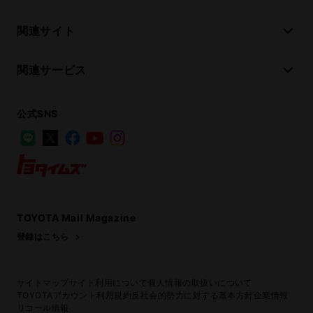
関連サイト
関連サービス
公式SNS
LINE
X
Facebook
YouTube
Instagram
トヨタイムズ
TOYOTA Mail Magazine
登録はこちら
サイトマップ
サイト利用について
個人情報の取扱いについて
TOYOTAアカウント利用規約
反社会的勢力に対する基本方針
企業情報
リコール情報