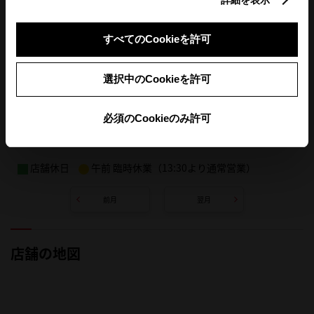
すべてのCookieを許可
選択中のCookieを許可
必須のCookieのみ許可
店舗休日
午前 臨時休業（13:30より通常営業）
前月
翌月
店舗の地図