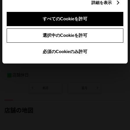
詳細を表示
すべてのCookieを許可
選択中のCookieを許可
必須のCookieのみ許可
店舗休日
前月
翌月
店舗の地図