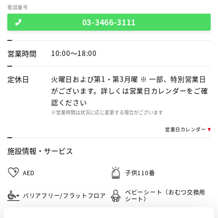
電話番号
03-3466-3111
営業時間
10:00～18:00
定休日
火曜日および第1・第3月曜 ※ 一部、特別営業日
がございます。詳しくは営業日カレンダーをご確
認ください
※営業時間は状況に応じ変更する場合がございます
営業日カレンダー
施設情報・
サービス
AED
子供110番
ベビーシート（おむつ交換用
バリアフリー/フラットフロア
シート）