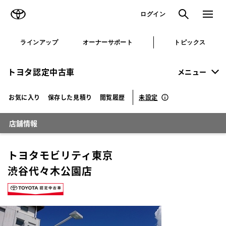
TOYOTA
検索
メニュ
ログイン
ラインアップ
オーナーサポート
トピックス
トヨタ認定中古車
メニュー
未設定
お気に入り
保存した見積り
閲覧履歴
店舗情報
トヨタモビリティ東京
渋谷代々木公園店