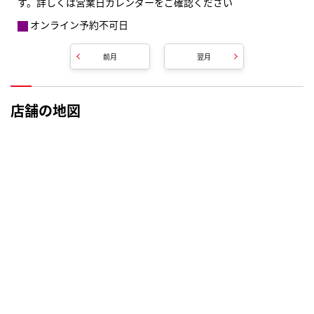
す。詳しくは営業日カレンダーをご確認ください
オンライン予約不可日
前月
翌月
店舗の地図