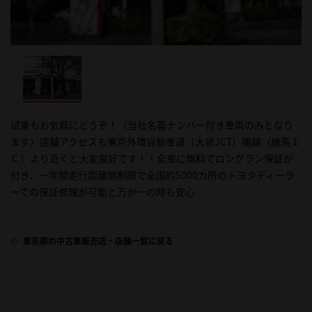
試乗もお気軽にどうぞ！（当社名義ナンバー付き車両のみとなり
ます）店舗アクセスも東京外環自動車道（大泉JCT）関越（練馬Ｉ
Ｃ）より近くと大変良好です！！全車に無料でロングラン保証が
付き、一年間走行距離無制限で全国約5000カ所のトヨタディーラ
ーでの保証修理が可能と万が一の時も安心
東京都の中古車販売店・店舗一覧に戻る