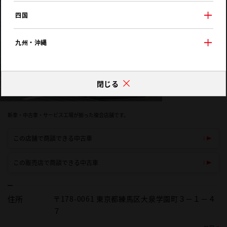
四国
九州・沖縄
閉じる
新車・中古車・サービス工場が揃った複合店舗です。
この店舗で商談できる中古車
この販売店で商談できる中古車
住所
〒178-0061 東京都練馬区大泉学園町３－１－４
７