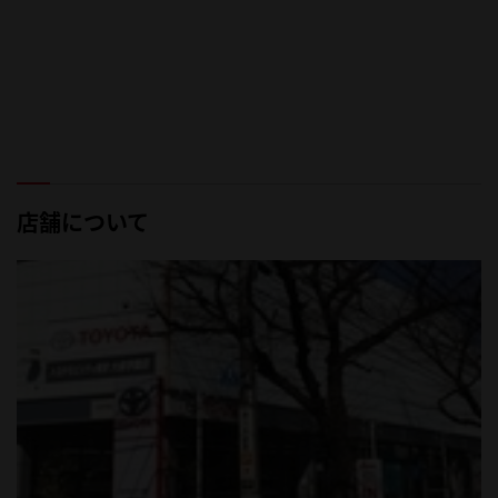
店舗について