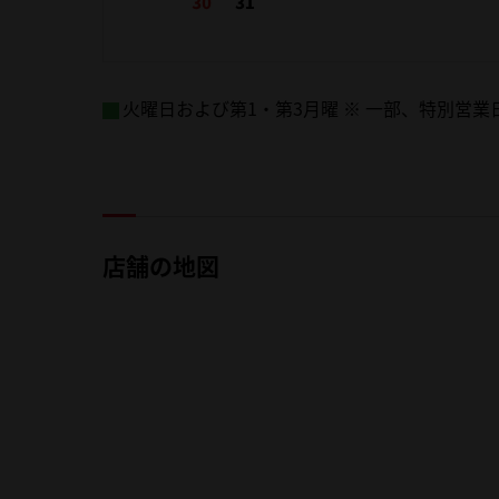
火曜日および第1・第3月曜 ※ 一部、特別営
店舗の地図