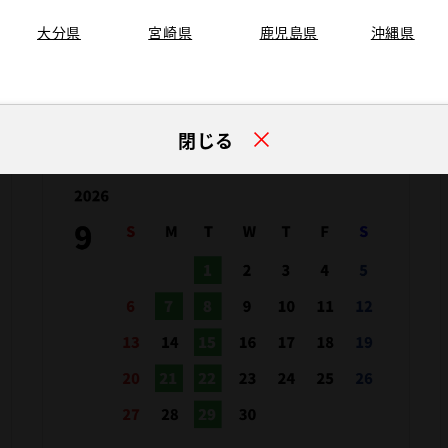
大分県
宮崎県
鹿児島県
沖縄県
閉じる