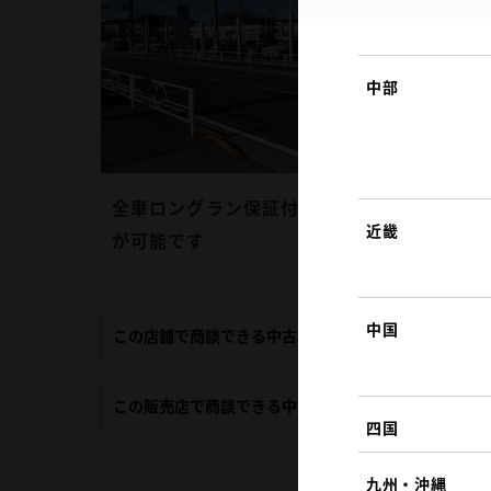
中部
全車ロングラン保証付き！全国約5000ヵ所
近畿
が可能です
中国
この店舗で商談できる中古車
この販売店で商談できる中古車
四国
九州・沖縄