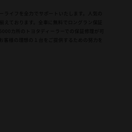
ーライフを全力でサポートいたします。人気の
揃えております。全車に無料でロングラン保証
5000カ所のトヨタディーラーでの保証修理が可
お客様の理想の１台をご提供するための努力を