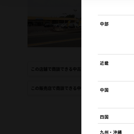
中部
近畿
この店舗で商談できる中古車
この販売店で商談できる中古車
中国
四国
九州・沖縄