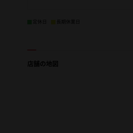
定休日
長期休業日
店舗の地図