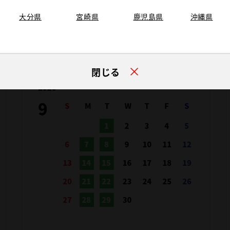
大分県
宮崎県
鹿児島県
沖縄県
閉じる