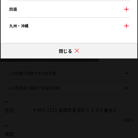
四国
九州・沖縄
閉じる
この店舗で商談できる中古車
この販売店で商談できる中古車
住所
〒940-2121 長岡市喜多町１０２４番地１
地図
電話