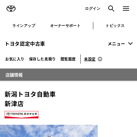
TOYOTA
検索
メニュ
ログイン
ラインアップ
オーナーサポート
トピックス
トヨタ認定中古車
メニュー
未設定
お気に入り
保存した見積り
閲覧履歴
店舗情報
新潟トヨタ自動車
新津店