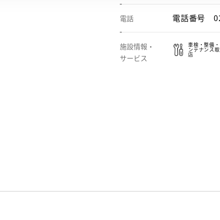
電話番号
0
電話
車検・整備・
施設情報・
ンテナンス取
店
サービス