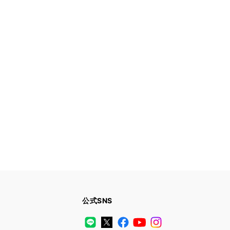
公式SNS
LINE
X
Facebook
YouTube
Instagram