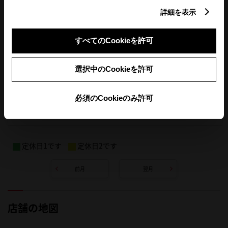
詳細を表示
すべてのCookieを許可
選択中のCookieを許可
必須のCookieのみ許可
定休日1です
定休日2です
前月
翌月
店舗の地図