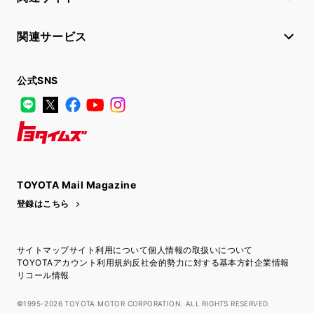
関連サービス
公式SNS
LINE
X
Facebook
YouTube
Instagram
トヨタイムズ
TOYOTA Mail Magazine
登録はこちら
サイトマップ
サイト利用について
個人情報の取扱いについて
TOYOTAアカウント利用規約
反社会的勢力に対する基本方針
企業情報
リコール情報
©1995-2026 TOYOTA MOTOR CORPORATION. ALL RIGHTS RESERVED.