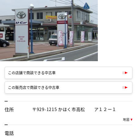
この店舗で商談できる中古車
この販売店で商談できる中古車
住所
〒929-1215 かほく市高松 ア１２ー１
地図
電話