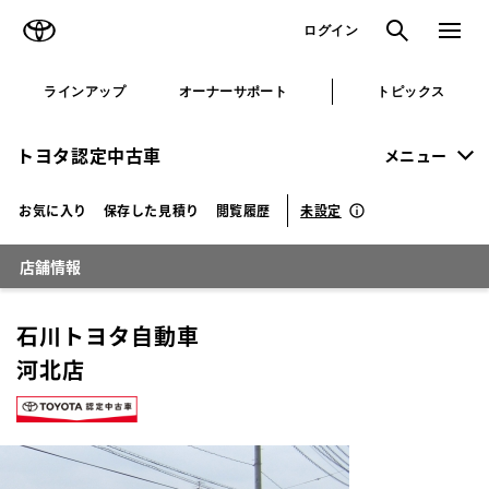
TOYOTA
検索
メニュ
ログイン
ラインアップ
オーナーサポート
トピックス
トヨタ認定中古車
メニュー
未設定
お気に入り
保存した見積り
閲覧履歴
店舗情報
石川トヨタ自動車
河北店