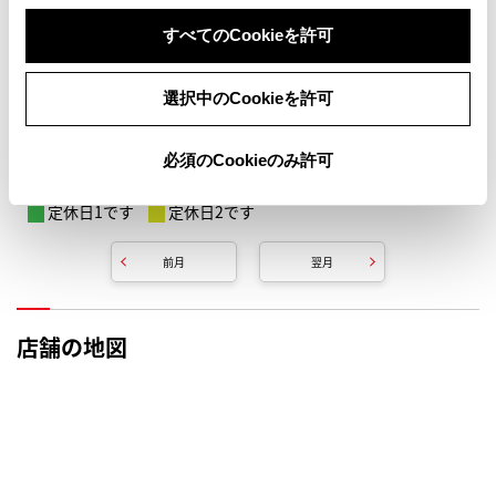
すべてのCookieを許可
選択中のCookieを許可
必須のCookieのみ許可
定休日1です
定休日2です
前月
翌月
店舗の地図