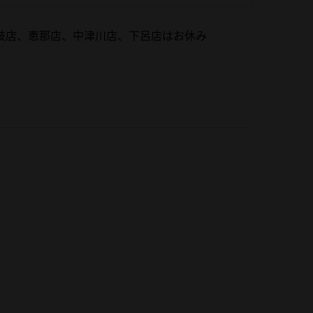
岐店、恵那店、中津川店、下呂店はお休み