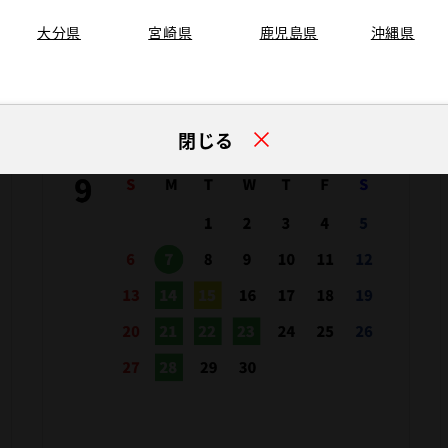
大分県
宮崎県
鹿児島県
沖縄県
閉じる