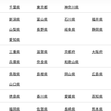
千葉県
東京都
神奈川県
電話番号
0
電話
新潟県
富山県
石川県
福井県
10:00～18:0
営業時間
山梨県
長野県
岐阜県
静岡県
月曜日
定休日
愛知県
※営業時間は状況に
 中古車探しは、岐阜トヨ
三重県
滋賀県
京都府
大阪府
兵庫県
奈良県
和歌山県
施設情報・
AED
サービス
鳥取県
島根県
岡山県
広島県
山口県
徳島県
香川県
愛媛県
高知県
福岡県
佐賀県
長崎県
熊本県