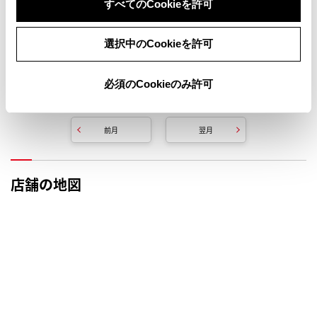
すべてのCookieを許可
選択中のCookieを許可
必須のCookieのみ許可
定休日
臨時休業日
前月
翌月
店舗の地図