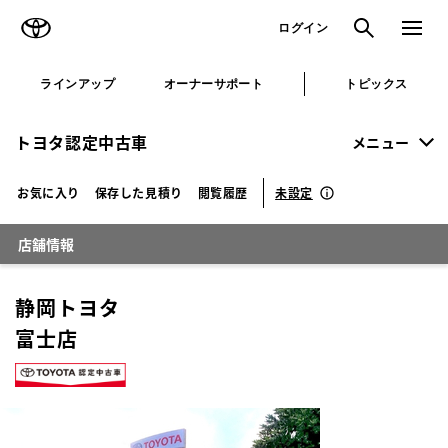
TOYOTA
検索
メニュ
ログイン
ラインアップ
オーナーサポート
トピックス
トヨタ認定中古車
メニュー
未設定
お気に入り
保存した見積り
閲覧履歴
店舗情報
静岡トヨタ
富士店