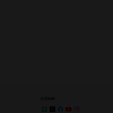
公式SNS
LINE
X
Facebook
YouTube
Instagram