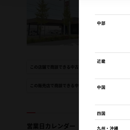
中部
近畿
この店舗で商談できる中古車
この販売店で商談できる中古車
中国
四国
営業日カレンダー
九州・沖縄