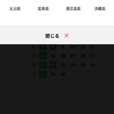
大分県
宮崎県
鹿児島県
沖縄県
閉じる