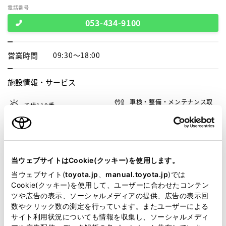
電話番号
053-434-9100
営業時間
09:30～18:00
施設情報・
サービス
車検・整備・メンテナンス取
子供110番
扱店
サービス介助士
G-Station
自動洗車機
WiFi
当ウェブサイトはCookie(クッキー)を使用します。
当ウェブサイト(
toyota.jp
、
manual.toyota.jp
)では
Cookie(クッキー)を使用して、ユーザーに合わせたコンテン
この販売店のウェブサイトはこちら
ツや広告の表示、ソーシャルメディアの提供、広告の表示回
数やクリック数の測定を行っています。またユーザーによる
サイト利用状況についても情報を収集し、ソーシャルメディ