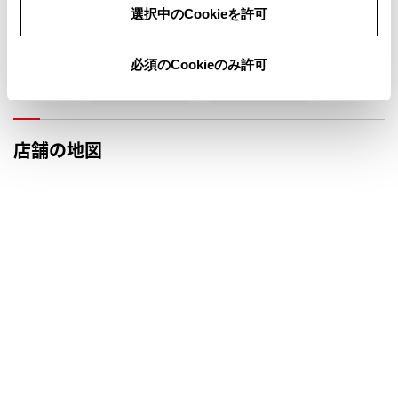
選択中のCookieを許可
定休日
臨時休業日
必須のCookieのみ許可
前月
翌月
店舗の地図