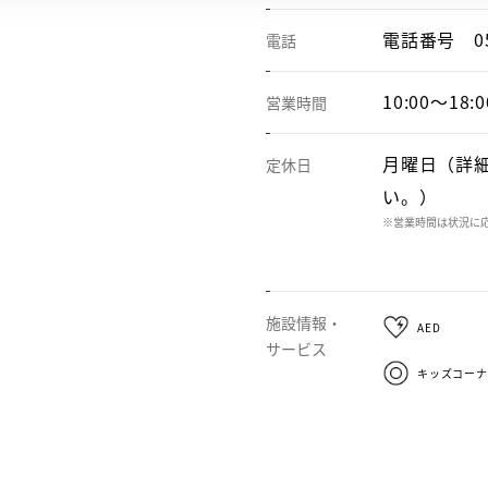
電話番号
0
電話
10:00～18:0
営業時間
月曜日（詳
定休日
い。）
※営業時間は状況に
施設情報・
AED
サービス
キッズコーナ