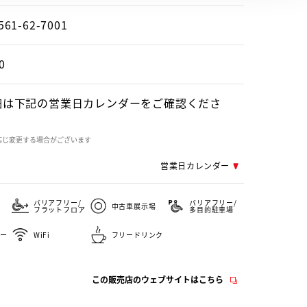
561-62-7001
0
細は下記の営業日カレンダーをご確認くださ
応じ変更する場合がございます
営業日カレンダー
バリアフリー/
バリアフリー/
中古車展示場
フラットフロア
多目的駐車場
ー
WiFi
フリードリンク
この販売店のウェブサイトはこちら