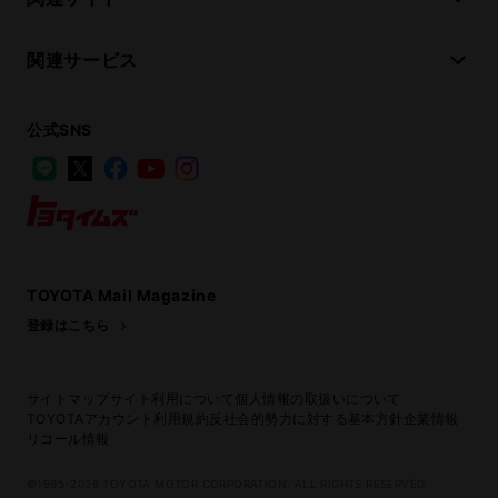
関連サービス
公式SNS
LINE
X
Facebook
YouTube
Instagram
トヨタイムズ
TOYOTA Mail Magazine
登録はこちら
サイトマップ
サイト利用について
個人情報の取扱いについて
TOYOTAアカウント利用規約
反社会的勢力に対する基本方針
企業情報
リコール情報
©1995-2026 TOYOTA MOTOR CORPORATION. ALL RIGHTS RESERVED.