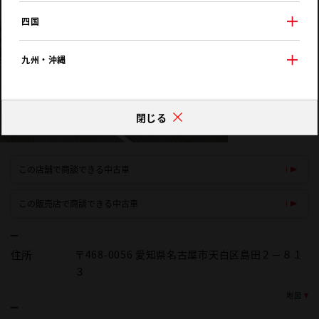
四国
九州・沖縄
閉じる
この店舗で商談できる中古車
この販売店で商談できる中古車
住所
〒468-0056 愛知県名古屋市天白区島田２－８１
３
地図