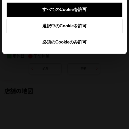
すべてのCookieを許可
選択中のCookieを許可
必須のCookieのみ許可
定休日
午前休業
前月
翌月
店舗の地図