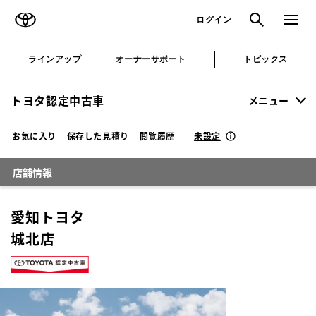
TOYOTA
検索
メニュ
ログイン
ラインアップ
オーナーサポート
トピックス
トヨタ認定中古車
メニュー
未設定
お気に入り
保存した見積り
閲覧履歴
店舗情報
愛知トヨタ
城北店