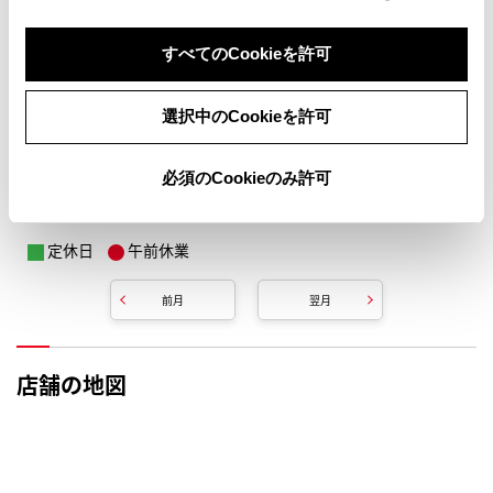
すべてのCookieを許可
選択中のCookieを許可
必須のCookieのみ許可
定休日
午前休業
前月
翌月
店舗の地図