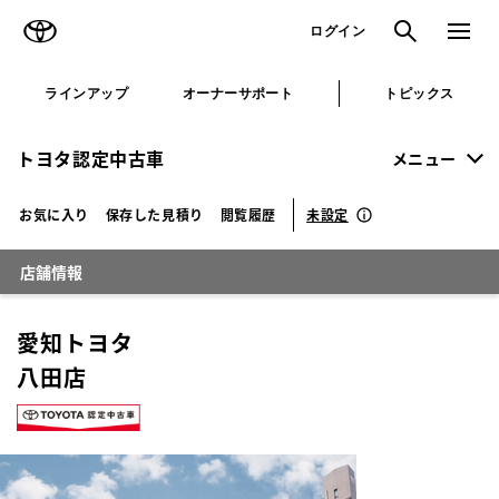
TOYOTA
検索
メニュ
ログイン
ラインアップ
オーナーサポート
トピックス
トヨタ認定中古車
メニュー
未設定
お気に入り
保存した見積り
閲覧履歴
店舗情報
愛知トヨタ
八田店