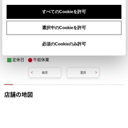
すべてのCookieを許可
選択中のCookieを許可
必須のCookieのみ許可
定休日
午前休業
前月
翌月
店舗の地図