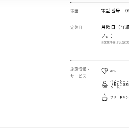
電話番号
0
電話
月曜日（詳
定休日
い。）
※営業時間は状況に
施設情報・
AED
サービス
ベビーシート
（おむつ交換
シート）
フリードリン