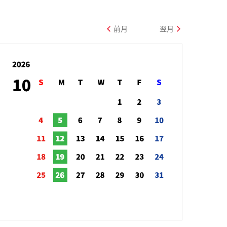
前月
翌月