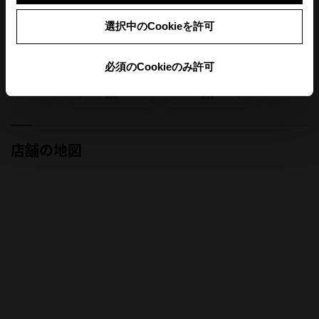
選択中のCookieを許可
定休日
午前休業
必須のCookieのみ許可
前月
翌月
店舗の地図