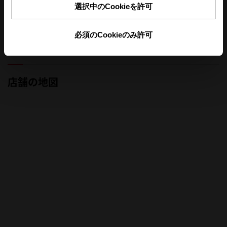
選択中のCookieを許可
定休日
午前休業
必須のCookieのみ許可
前月
翌月
店舗の地図