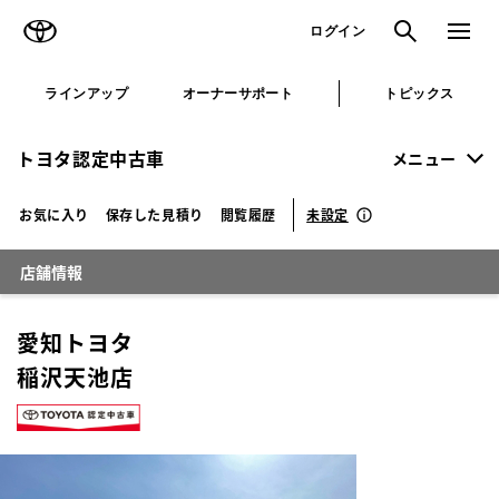
TOYOTA
検索
メニュ
ログイン
ラインアップ
オーナーサポート
トピックス
トヨタ認定中古車
メニュー
未設定
お気に入り
保存した見積り
閲覧履歴
店舗情報
愛知トヨタ
稲沢天池店