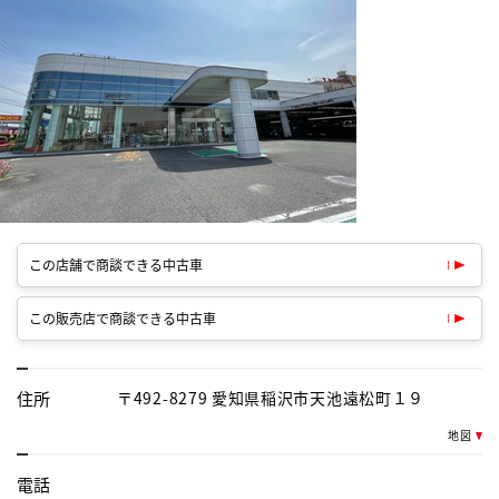
この店舗で商談できる中古車
この販売店で商談できる中古車
住所
〒492-8279 愛知県稲沢市天池遠松町１９
地図
電話