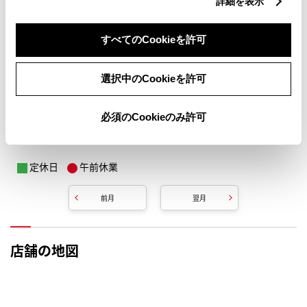
詳細を表示
すべてのCookieを許可
選択中のCookieを許可
必須のCookieのみ許可
定休日
午前休業
前月
翌月
店舗の地図