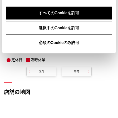
すべてのCookieを許可
選択中のCookieを許可
必須のCookieのみ許可
定休日
臨時休業
前月
翌月
店舗の地図