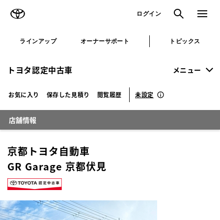
TOYOTA
検索
メニュ
ログイン
ラインアップ
オーナーサポート
トピックス
トヨタ認定中古車
メニュー
未設定
お気に入り
保存した見積り
閲覧履歴
店舗情報
京都トヨタ自動車
GR Garage 京都伏見