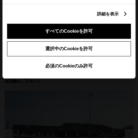
詳細を表示
すべてのCookieを許可
選択中のCookieを許可
必須のCookieのみ許可
店舗について