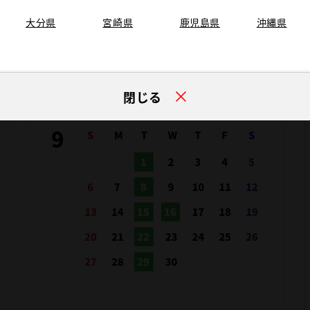
大分県
宮崎県
鹿児島県
沖縄県
閉じる