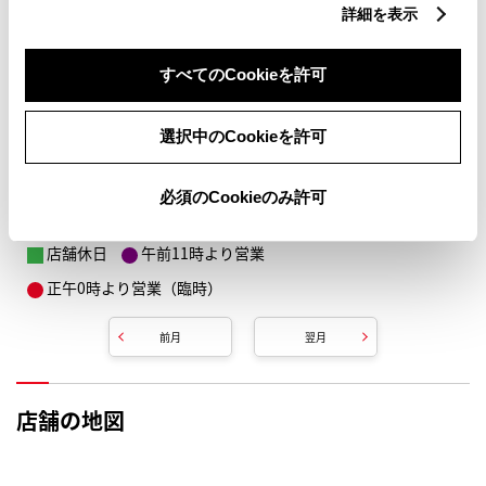
詳細を表示
すべてのCookieを許可
選択中のCookieを許可
必須のCookieのみ許可
店舗休日
午前11時より営業
正午0時より営業（臨時）
前月
翌月
店舗の地図