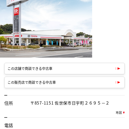
この店舗で商談できる中古車
この販売店で商談できる中古車
住所
〒857-1151 佐世保市日宇町２６９５－２
地図
電話