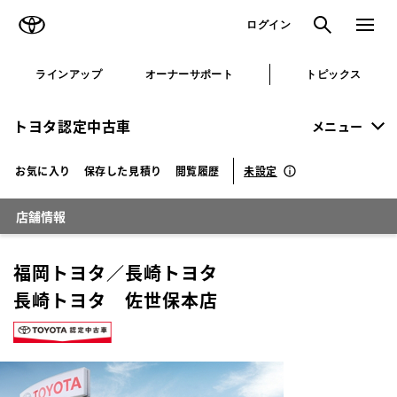
TOYOTA
検索
メニュ
ログイン
ラインアップ
オーナーサポート
トピックス
トヨタ認定中古車
メニュー
未設定
お気に入り
保存した見積り
閲覧履歴
店舗情報
福岡トヨタ／長崎トヨタ
長崎トヨタ 佐世保本店