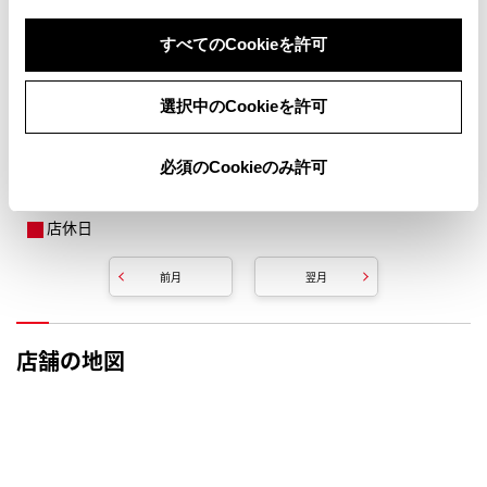
すべてのCookieを許可
選択中のCookieを許可
必須のCookieのみ許可
店休日
前月
翌月
店舗の地図