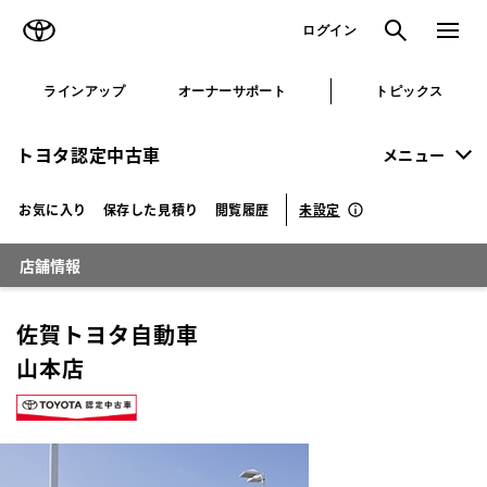
TOYOTA
検索
メニュ
ログイン
ラインアップ
オーナーサポート
トピックス
トヨタ認定中古車
メニュー
未設定
お気に入り
保存した見積り
閲覧履歴
店舗情報
佐賀トヨタ自動車
山本店