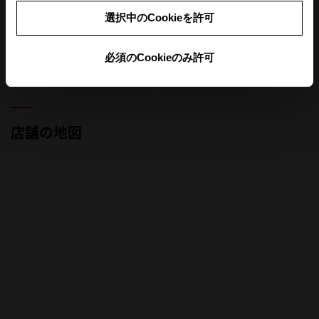
選択中のCookieを許可
定休日
必須のCookieのみ許可
前月
翌月
店舗の地図