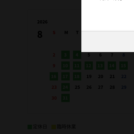
定休日
臨時休業