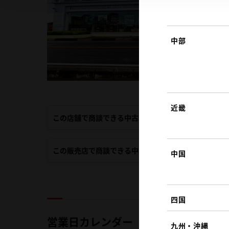
中部
近畿
この店舗で商談できる中古車
この販売店で商談できる中古車
中国
四国
営業日カレンダー
九州・沖縄