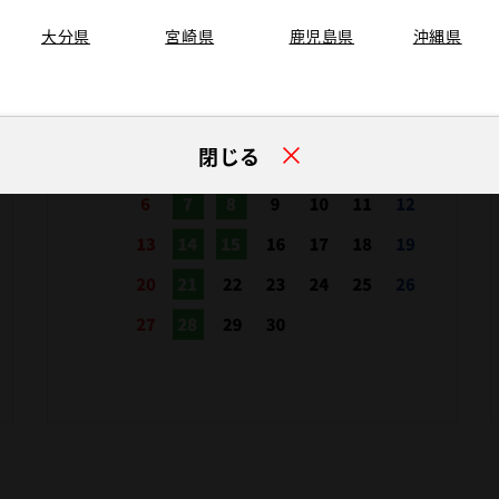
大分県
宮崎県
鹿児島県
沖縄県
閉じる