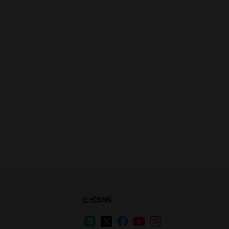
公式SNS
LINE
X
Facebook
YouTube
Instagram